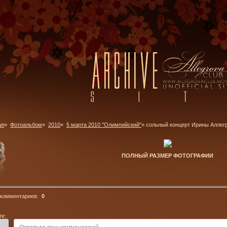
ая
»
Фотоальбом
»
2010
»
5 марта 2010 "Олимпийский"
» сольный концерт Ирины Аллег
ПОЛНЫЙ РАЗМЕР ФОТОГРАФИИ
 комментариев:
0
те: