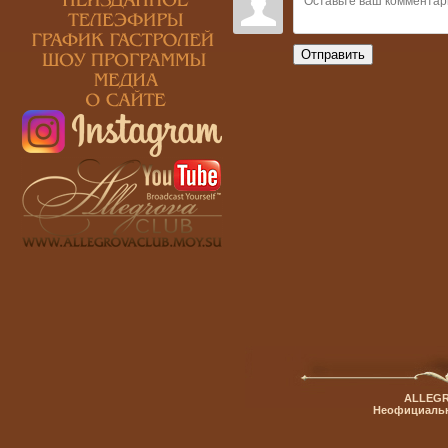
Отправить
ALLEGR
Неофициальн