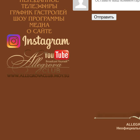
Отправить
ALLEGR
Неофициальн