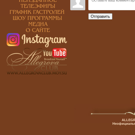
Отправить
ALLEGR
Неофициальн