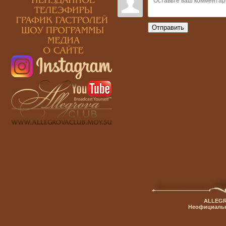
Отправить
ALLEGR
Неофициальн