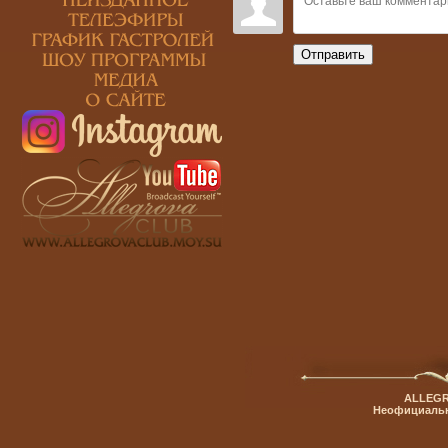
Отправить
ALLEGR
Неофициальн