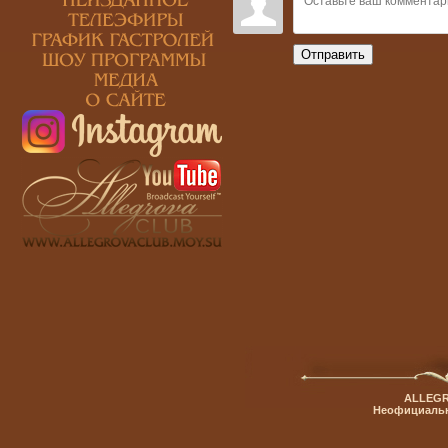
Отправить
ALLEGR
Неофициальн