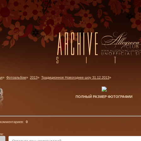
ая
»
Фотоальбом
»
2013
»
Традиционное Новогоднее шоу 31.12.2013
»
ПОЛНЫЙ РАЗМЕР ФОТОГРАФИИ
 комментариев:
0
те: