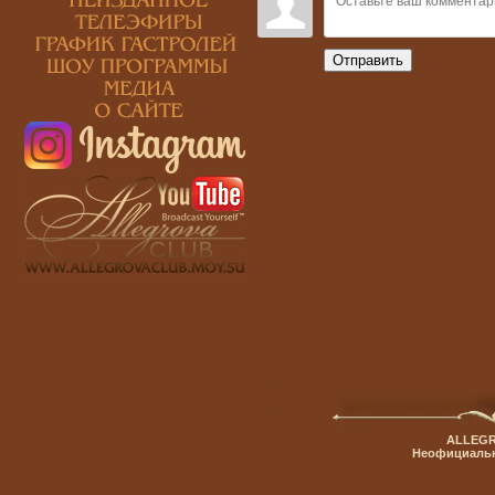
Отправить
ALLEGR
Неофициальн