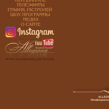
ALLEGR
Неофициальн