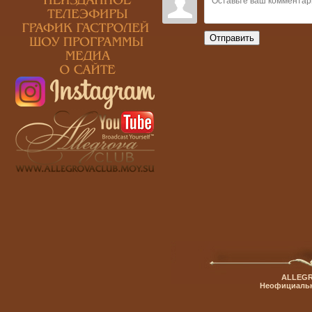
Отправить
ALLEGR
Неофициальн