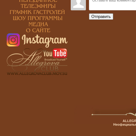
Отправить
ALLEGR
Неофициальн