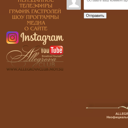
Отправить
ALLEGR
Неофициальн