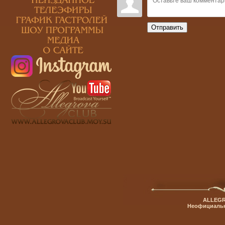
Отправить
ALLEGR
Неофициальн